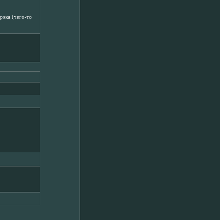
рэка (чего-то