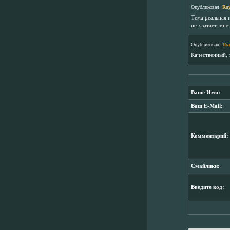
Опубликовал:
Ra
Тема реальная и
не хватает, мне
Опубликовал:
Tra
Качественный, 
Ваше Имя:
Ваш E-Mail:
Комментарий:
Смайлики:
Введите код: