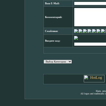
Ваш E-Mail:
Комментарий:
Смайлики:
Введите код:
Идея, ди
All logos and trademarks in