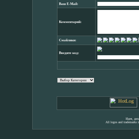
Ваш E-Mail:
Комментарий:
Смайлики:
Введите код:
Идея, ди
All logos and trademarks in