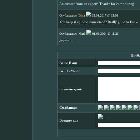
An answer from an expert! Thanks for cotnribunitg.
Опубликовал:
Dina
03.04.2017 @ 15:09
You keep it up now, unnasrtedd? Really good to know.
Опубликовал:
Nigel
01.08.2004 @ 11:21
дерьмо...
Опубл
Ваше Имя:
Ваш E-Mail:
Комментарий:
Смайлики:
Введите код: