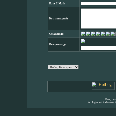
Ваш E-Mail:
Комментарий:
Смайлики:
Введите код:
Идея, ди
All logos and trademarks in