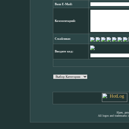
Ваш E-Mail:
Комментарий:
Смайлики:
Введите код:
Идея, ди
All logos and trademarks in