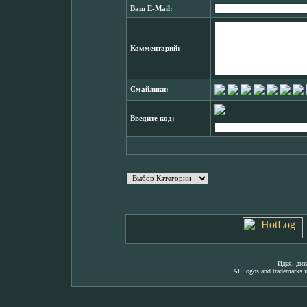
Ваш E-Mail:
Комментарий:
Смайлики:
Введите код:
Идея, ди
All logos and trademarks in