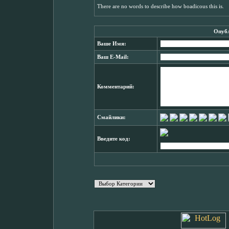
There are no words to describe how boadicous this is.
Опубл
Ваше Имя:
Ваш E-Mail:
Комментарий:
Смайлики:
Введите код: