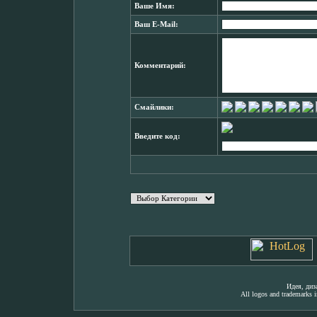
Ваше Имя:
Ваш E-Mail:
Комментарий:
Смайлики:
Введите код:
Идея, ди
All logos and trademarks in