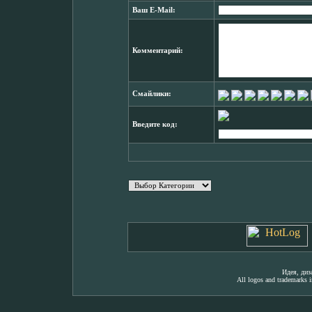
Ваш E-Mail:
Комментарий:
Смайлики:
Введите код:
Идея, ди
All logos and trademarks in