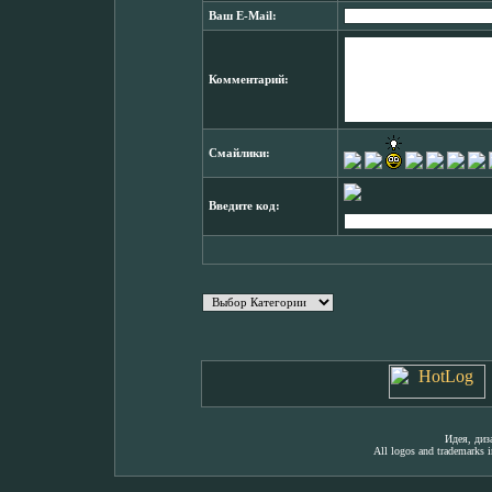
Ваш E-Mail:
Комментарий:
Смайлики:
Введите код:
Идея, ди
All logos and trademarks in