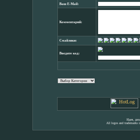
Ваш E-Mail:
Комментарий:
Смайлики:
Введите код:
Идея, ди
All logos and trademarks in