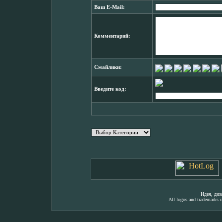
Ваш E-Mail:
Комментарий:
Смайлики:
Введите код:
Идея, ди
All logos and trademarks in