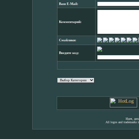
Ваш E-Mail:
Комментарий:
Смайлики:
Введите код:
Идея, ди
All logos and trademarks in