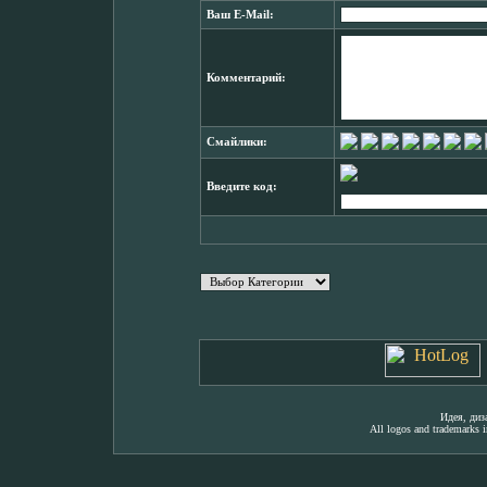
Ваш E-Mail:
Комментарий:
Смайлики:
Введите код:
Идея, ди
All logos and trademarks in