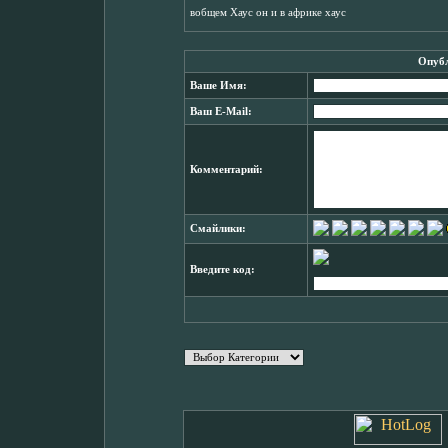
вобщем Хаус он и в африке хаус
Опубл
Ваше Имя:
Ваш E-Mail:
Комментарий:
Смайлики:
Введите код: