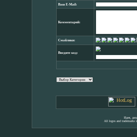
Ваш E-Mail:
Комментарий:
Смайлики:
Введите код:
Идея, ди
All logos and trademarks in