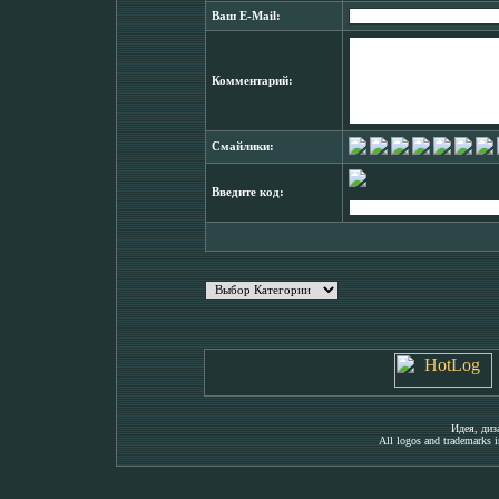
Ваш E-Mail:
Комментарий:
Смайлики:
Введите код:
Идея, ди
All logos and trademarks in