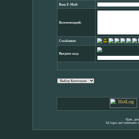
Ваш E-Mail:
Комментарий:
Смайлики:
Введите код:
Идея, ди
All logos and trademarks in