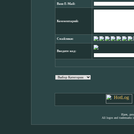
Ваш E-Mail:
Комментарий:
Смайлики:
Введите код:
Идея, ди
All logos and trademarks in