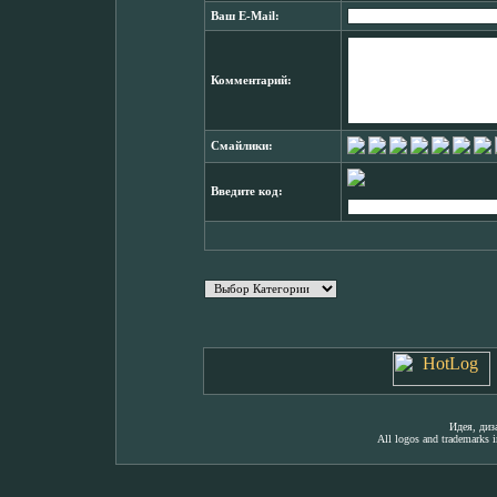
Ваш E-Mail:
Комментарий:
Смайлики:
Введите код:
Идея, ди
All logos and trademarks in