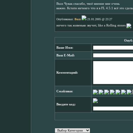
Buzz Чувак спасибо, твоё мнение мне очень
важно. Кстати ниченго что я в FL 4.5.1 всё это сдела
Опубликовал:
Buzz
21.01.2005 @ 23:27
ничего так живенько звучит, like a Rolling stones
Опубл
Ваше Имя:
Ваш E-Mail:
Комментарий:
Смайлики:
Введите код: