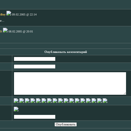
pBoy
09.02.2005 @ 22:14
...
S
08.02.2005 @ 20:01
Опубликовать комментарий