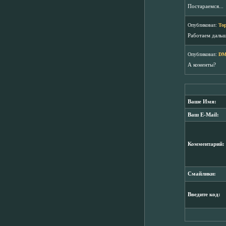
Постараемся...
Опубликовал:
To
Работаем дальше
Опубликовал:
DM
А коменты?
Ваше Имя:
Ваш E-Mail:
Комментарий:
Смайлики:
Введите код: