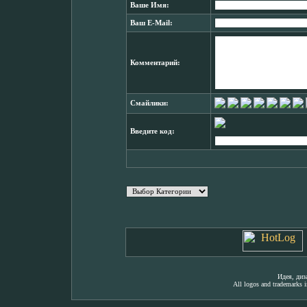
Ваше Имя:
Ваш E-Mail:
Комментарий:
Смайлики:
Введите код:
Идея, ди
All logos and trademarks in