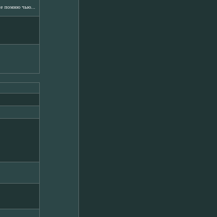
не помню чью...