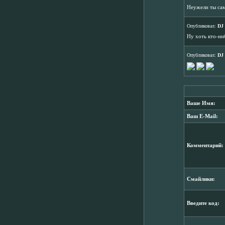
Неужели ты сам 
Опубликовал:
DJ
Ну хоть кто-ни
Опубликовал:
DJ
Ваше Имя:
Ваш E-Mail:
Комментарий:
Смайлики:
Введите код: